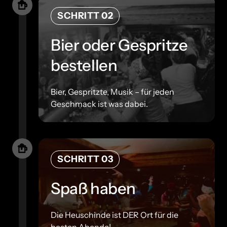
SCHRITT 02
Bier oder Gespritze 
bestellen
Bier, Gespritzte, Musik – für jeden 
Geschmack ist was dabei.
SCHRITT 03
Spaß haben
Die Heuschinde ist DER Ort für die 
besten Abende!