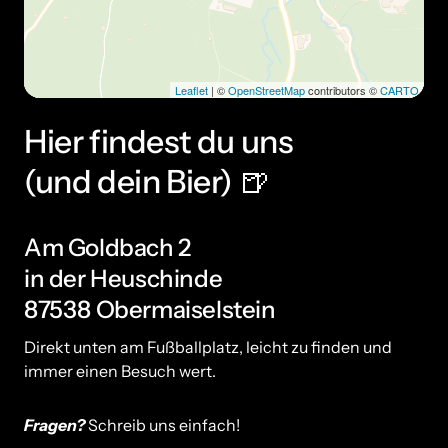
Leaflet
| ©
OpenStreetMap
contributors ©
CARTO
Hier findest du uns 

(und dein Bier) 🍺
Am Goldbach 2

in der Heuschinde

87538 Obermaiselstein
Direkt unten am Fußballplatz, leicht zu finden und 
immer einen Besuch wert.
Fragen?
 Schreib uns einfach!