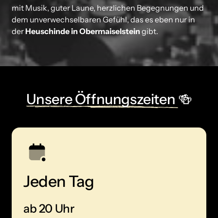
mit 
Musik, 
guter 
Laune, 
herzlichen 
Begegnungen 
und 
dem 
unverwechselbaren 
Gefühl, 
das 
es 
eben 
nur 
in 
der 
Heuschinde 
in 
Obermaiselstein
gibt.
Unsere 
Öffnungszeiten 
🍻
Jeden Tag
ab 20 Uhr