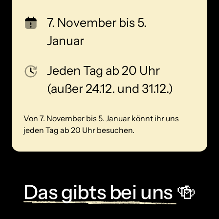
7. November bis 5. 
Januar
Jeden Tag ab 20 Uhr 
(außer 24.12. und 31.12.)
Von 7. November bis 5. Januar könnt ihr uns 
jeden Tag ab 20 Uhr besuchen.
Das 
gibts 
bei 
uns 
🍻