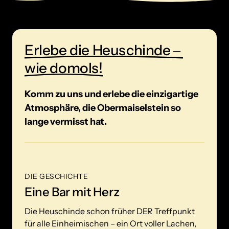
Erlebe 
die 
Heuschinde 
‒
wie 
domols!
Komm zu uns und erlebe die einzigartige 
Atmosphäre, die Obermaiselstein so 
lange vermisst hat.
DIE GESCHICHTE
Eine Bar mit Herz
Die Heuschinde schon früher DER Treffpunkt 
für alle Einheimischen – ein Ort voller Lachen, 